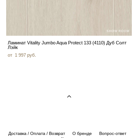
SHOW ROOM
Ламинат Vitality Jumbo Aqua Protect 133 (4110) Дуб Солт
Лэйк
от 1 997 pуб.
Доставка / Оплата / Возврат
О бренде
Вопрос-ответ