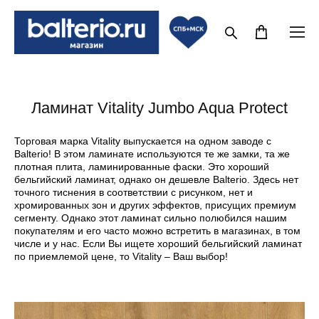
Ламинат Vitality Jumbo Aqua Protect
Торговая марка Vitality выпускается на одном заводе с
Balterio! В этом ламинате используются те же замки, та же
плотная плита, ламинированные фаски. Это хороший
бельгийский ламинат, однако он дешевле Balterio. Здесь нет
точного тиснения в соответствии с рисунком, нет и
хромированных зон и других эффектов, присущих премиум
сегменту. Однако этот ламинат сильно полюбился нашим
покупателям и его часто можно встретить в магазинах, в том
числе и у нас. Если Вы ищете хороший бельгийский ламинат
по приемлемой цене, то Vitality – Ваш выбор!