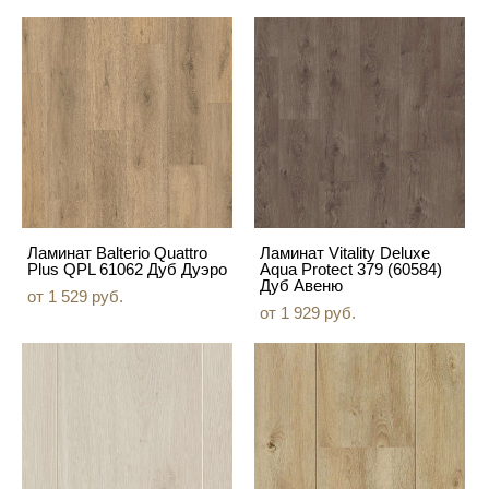
Ламинат Balterio Quattro
Ламинат Vitality Deluxe
Plus QPL 61062 Дуб Дуэро
Aqua Protect 379 (60584)
Дуб Авеню
от 1 529 pуб.
от 1 929 pуб.